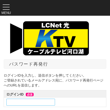
MENU
パスワード再発行
ログインIDを入力し、送信ボタンを押してください。
ご登録されているメールアドレス宛に、パスワード再発行ページ
へのURLを送信します。
ログインID
必須